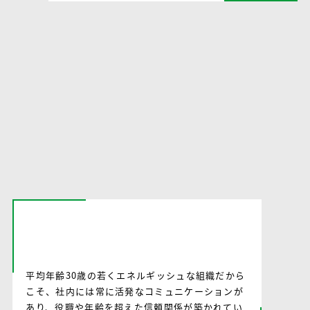
平均年齢30歳だから
仲間との距離が近い
平均年齢30歳の若くエネルギッシュな組織だから
こそ、社内には常に活発なコミュニケーションが
あり、役職や年齢を超えた信頼関係が築かれてい