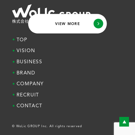
株式会社ウォリックグループ
VIEW MORE
TOP
VISION
BUSINESS
BRAND
COMPANY
RECRUIT
CONTACT
▶︎
© WoLic GROUP Inc. All rights reserved