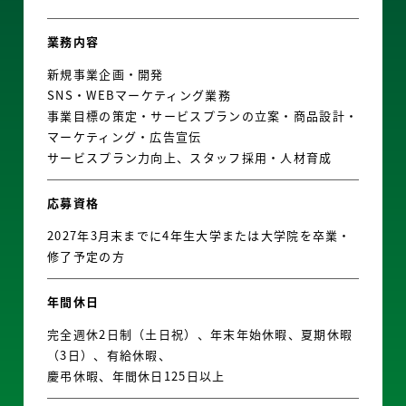
業務内容
新規事業企画・開発
SNS・WEBマーケティング業務
事業目標の策定・サービスプランの立案・商品設計・
マーケティング・広告宣伝
サービスプラン力向上、スタッフ採用・人材育成
応募資格
2027年3月末までに4年生大学または大学院を卒業・
修了予定の方
年間休日
完全週休2日制（土日祝）、年末年始休暇、夏期休暇
（3日）、有給休暇、
慶弔休暇、年間休日125日以上